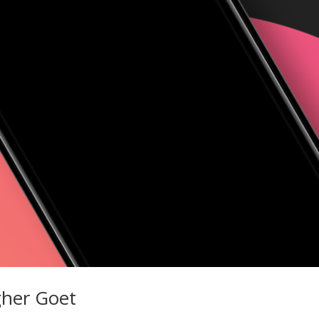
gher Goet